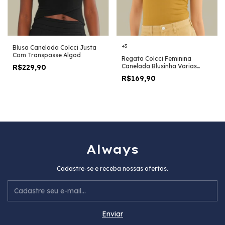
+3
Blusa Canelada Colcci Justa
Com Transpasse Algod
Regata Colcci Feminina
Canelada Blusinha Varias
R$229,90
Cores Original
R$169,90
Always
Cadastre-se e receba nossas ofertas.