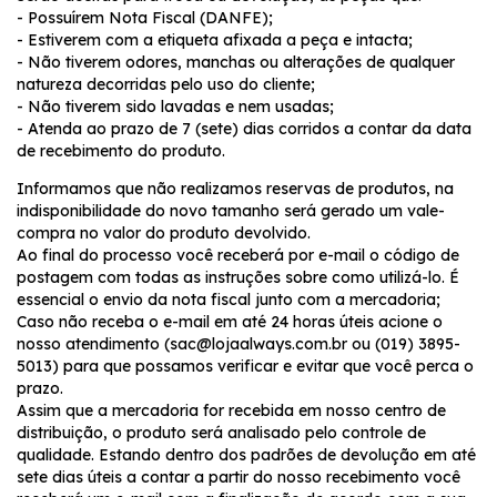
- Possuírem Nota Fiscal (DANFE);
- Estiverem com a etiqueta afixada a peça e intacta;
- Não tiverem odores, manchas ou alterações de qualquer
natureza decorridas pelo uso do cliente;
- Não tiverem sido lavadas e nem usadas;
- Atenda ao prazo de 7 (sete) dias corridos a contar da data
de recebimento do produto.
Informamos que não realizamos reservas de produtos, na
indisponibilidade do novo tamanho será gerado um vale-
compra no valor do produto devolvido.
Ao final do processo você receberá por e-mail o código de
postagem com todas as instruções sobre como utilizá-lo. É
essencial o envio da nota fiscal junto com a mercadoria;
Caso não receba o e-mail em até 24 horas úteis acione o
nosso atendimento (
sac@lojaalways.com.br
ou (019) 3895-
5013) para que possamos verificar e evitar que você perca o
prazo.
Assim que a mercadoria for recebida em nosso centro de
distribuição, o produto será analisado pelo controle de
qualidade. Estando dentro dos padrões de devolução em até
sete dias úteis a contar a partir do nosso recebimento você