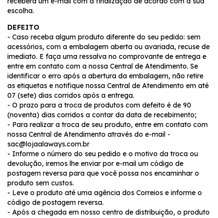
receberá um e-mail com a finalização de acordo com a sua
escolha.
DEFEITO
- Caso receba algum produto diferente do seu pedido: sem
acessórios, com a embalagem aberta ou avariada, recuse de
imediato. E faça uma ressalva no comprovante de entrega e
entre em contato com a nossa Central de Atendimento. Se
identificar o erro após a abertura da embalagem, não retire
as etiquetas e notifique nossa Central de Atendimento em até
07 (sete) dias corridos após a entrega.
- O prazo para a troca de produtos com defeito é de 90
(noventa) dias corridos a contar da data de recebimento;
- Para realizar a troca de seu produto, entre em contato com
nossa Central de Atendimento através do e-mail -
sac@lojaalaways.com.br
- Informe o número do seu pedido e o motivo da troca ou
devolução, iremos lhe enviar por e-mail um código de
postagem reversa para que você possa nos encaminhar o
produto sem custos.
- Leve o produto até uma agência dos Correios e informe o
código de postagem reversa.
- Após a chegada em nosso centro de distribuição, o produto