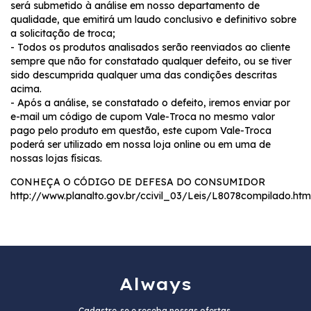
será submetido à análise em nosso departamento de
qualidade, que emitirá um laudo conclusivo e definitivo sobre
a solicitação de troca;
- Todos os produtos analisados serão reenviados ao cliente
sempre que não for constatado qualquer defeito, ou se tiver
sido descumprida qualquer uma das condições descritas
acima.
- Após a análise, se constatado o defeito, iremos enviar por
e-mail um código de cupom Vale-Troca no mesmo valor
pago pelo produto em questão, este cupom Vale-Troca
poderá ser utilizado em nossa loja online ou em uma de
nossas lojas físicas.
CONHEÇA O CÓDIGO DE DEFESA DO CONSUMIDOR
http://www.planalto.gov.br/ccivil_03/Leis/L8078compilado.htm
Always
Cadastre-se e receba nossas ofertas.