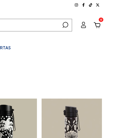
0
RTAS