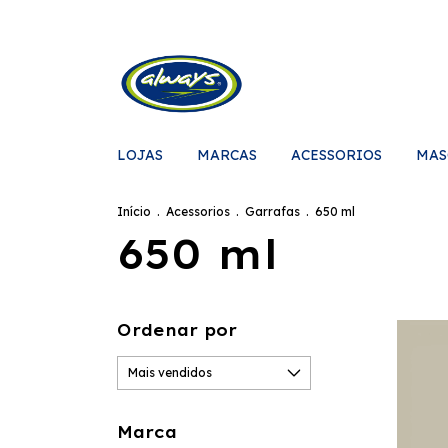
LOJAS
MARCAS
ACESSORIOS
MAS
Início
.
Acessorios
.
Garrafas
.
650 ml
650 ml
Ordenar por
Marca