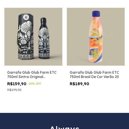
Garrafa Glub Glub Farm ETC
Garrafa Glub Glub Farm ETC
750ml Sintra Original
750ml Brasil De Cor Verão 25
Exclusiva
R$159,90
R$189,90
-
20
%
OFF
R$199,90
Always