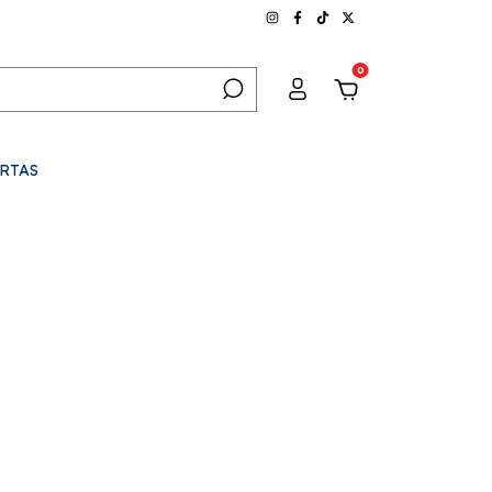
0
RTAS