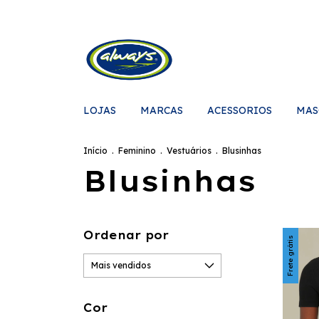
LOJAS
MARCAS
ACESSORIOS
MAS
Início
.
Feminino
.
Vestuários
.
Blusinhas
Blusinhas
Ordenar por
Frete grátis
Cor