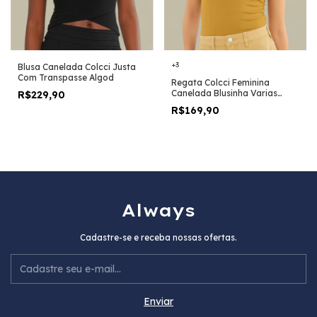
+3
Blusa Canelada Colcci Justa
Com Transpasse Algod
Regata Colcci Feminina
Canelada Blusinha Varias
R$229,90
Cores Original
R$169,90
Always
Cadastre-se e receba nossas ofertas.