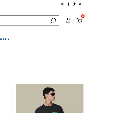
0
RTAS