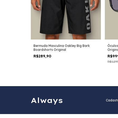
Bermuda Masculina Oakley Big Bark
Óculos
Boardshorts Original
Origin
R$289,90
R$99
R$1.29
Always
Cadastr