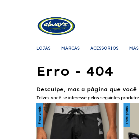
LOJAS
MARCAS
ACESSORIOS
MAS
Erro - 404
Desculpe, mas a página que você 
Talvez você se interesse pelos seguintes produtos
Frete grátis
Frete grátis