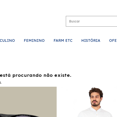
CULINO
FEMININO
FARM ETC
HISTÓRIA
OFE
está procurando não existe.
.