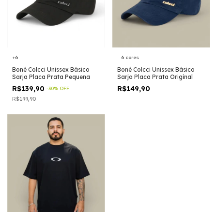
+6
6 cores
Boné Colcci Unissex Básico
Boné Colcci Unissex Básico
Sarja Placa Prata Pequena
Sarja Placa Prata Original
R$139,90
R$149,90
-
30
%
OFF
R$199,90